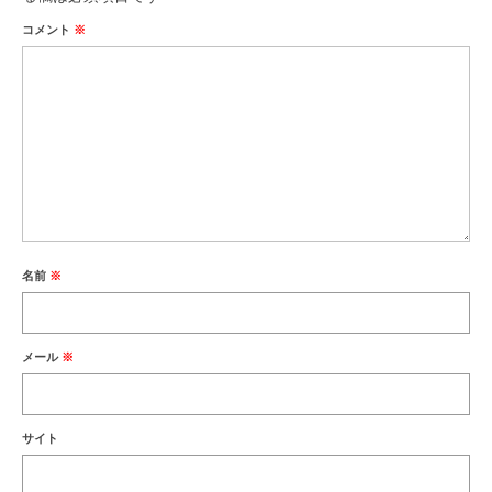
コメント
※
名前
※
メール
※
サイト