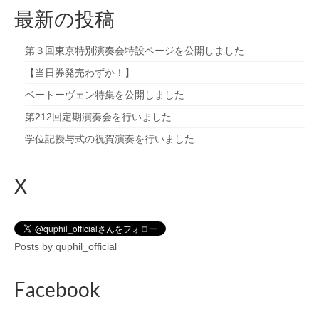
最新の投稿
第３回東京特別演奏会特設ページを公開しました
【当日券発売わずか！】
ベートーヴェン特集を公開しました
第212回定期演奏会を行いました
学位記授与式の祝賀演奏を行いました
X
Posts by quphil_official
Facebook