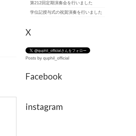
第212回定期演奏会を行いました
学位記授与式の祝賀演奏を行いました
X
Posts by quphil_official
Facebook
instagram