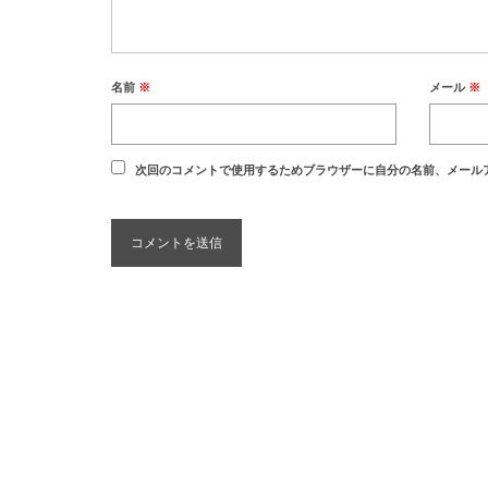
名前
※
メール
※
次回のコメントで使用するためブラウザーに自分の名前、メール