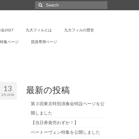
Search
for:
会2027
九大フィルとは
九大フィルの歴史
特集ページ
団員専用ページ
13
最新の投稿
3月 2018
第３回東京特別演奏会特設ページを公
開しました
【当日券発売わずか！】
ベートーヴェン特集を公開しました