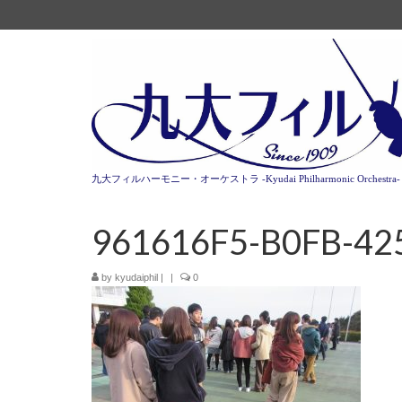
九大フィルハーモニー・オーケストラ -Kyudai Philharmonic Orchestra-
961616F5-B0FB-42
by
kyudaiphil
|
|
0