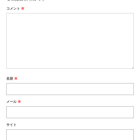
コメント
※
名前
※
メール
※
サイト