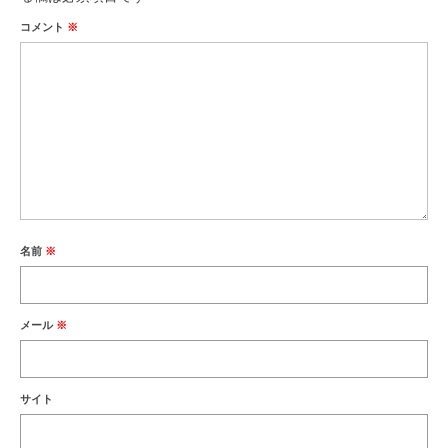
コメント
※
名前
※
メール
※
サイト