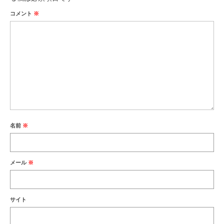
コメント
※
名前
※
メール
※
サイト