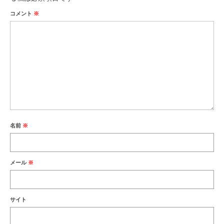
コメント
※
名前
※
メール
※
サイト