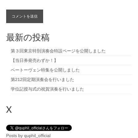
最新の投稿
第３回東京特別演奏会特設ページを公開しました
【当日券発売わずか！】
ベートーヴェン特集を公開しました
第212回定期演奏会を行いました
学位記授与式の祝賀演奏を行いました
X
Posts by quphil_official