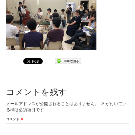
九大フィルの歴史
ご寄付のお願い
演奏会の歴史
出張演奏
九大フィル特集ページ
団員専用ページ
コメントを残す
メールアドレスが公開されることはありません。
※
が付いてい
る欄は必須項目です
コメント
※