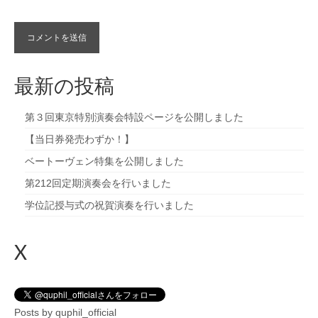
最新の投稿
第３回東京特別演奏会特設ページを公開しました
【当日券発売わずか！】
ベートーヴェン特集を公開しました
第212回定期演奏会を行いました
学位記授与式の祝賀演奏を行いました
X
Posts by quphil_official