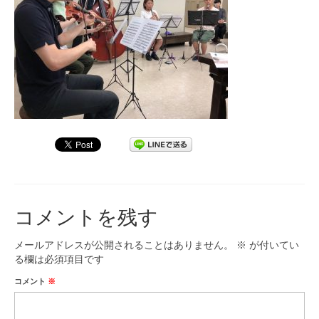
九大フィルの歴史
ご寄付のお願い
演奏会の歴史
出張演奏
九大フィル特集ページ
団員専用ページ
コメントを残す
メールアドレスが公開されることはありません。
※
が付いてい
る欄は必須項目です
コメント
※