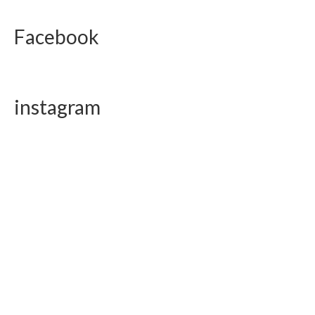
Facebook
instagram