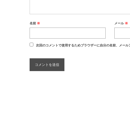
名前
※
メール
※
次回のコメントで使用するためブラウザーに自分の名前、メール