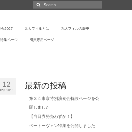
Search
for:
会2027
九大フィルとは
九大フィルの歴史
特集ページ
団員専用ページ
12
最新の投稿
12月 2018
第３回東京特別演奏会特設ページを公
開しました
【当日券発売わずか！】
ベートーヴェン特集を公開しました