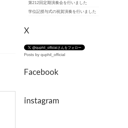
第212回定期演奏会を行いました
学位記授与式の祝賀演奏を行いました
X
Posts by quphil_official
Facebook
instagram