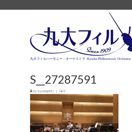
九大フィルハーモニー・オーケストラ -Kyudai Philharmonic Orchestra-
S__27287591
by
kyudaiphil
|
|
0