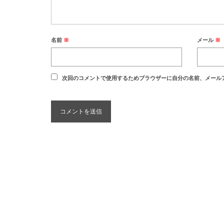
名前
※
メール
※
次回のコメントで使用するためブラウザーに自分の名前、メール