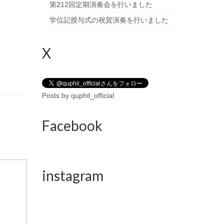
第212回定期演奏会を行いました
学位記授与式の祝賀演奏を行いました
X
Posts by quphil_official
Facebook
instagram