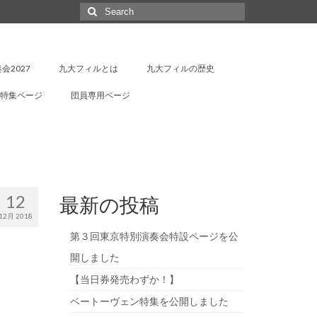
Search
for:
会2027
九大フィルとは
九大フィルの歴史
特集ページ
団員専用ページ
12
最新の投稿
12月 2018
第３回東京特別演奏会特設ページを公
開しました
【当日券発売わずか！】
ベートーヴェン特集を公開しました