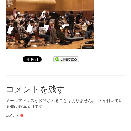
九大フィルの歴史
ご寄付のお願い
演奏会の歴史
出張演奏
九大フィル特集ページ
団員専用ページ
コメントを残す
メールアドレスが公開されることはありません。
※
が付いてい
る欄は必須項目です
コメント
※