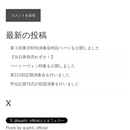
最新の投稿
第３回東京特別演奏会特設ページを公開しました
【当日券発売わずか！】
ベートーヴェン特集を公開しました
第212回定期演奏会を行いました
学位記授与式の祝賀演奏を行いました
X
Posts by quphil_official