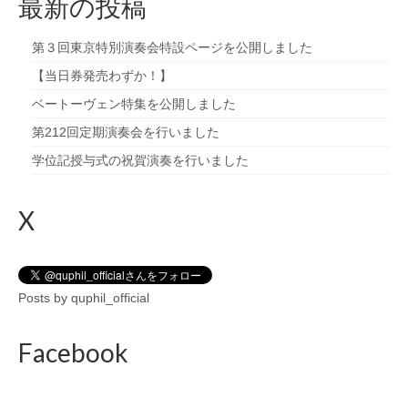
最新の投稿
第３回東京特別演奏会特設ページを公開しました
【当日券発売わずか！】
ベートーヴェン特集を公開しました
第212回定期演奏会を行いました
学位記授与式の祝賀演奏を行いました
X
Posts by quphil_official
Facebook