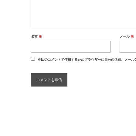
名前
※
メール
※
次回のコメントで使用するためブラウザーに自分の名前、メール