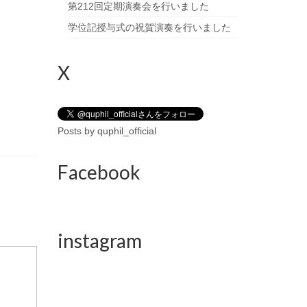
第212回定期演奏会を行いました
学位記授与式の祝賀演奏を行いました
X
Posts by quphil_official
Facebook
instagram