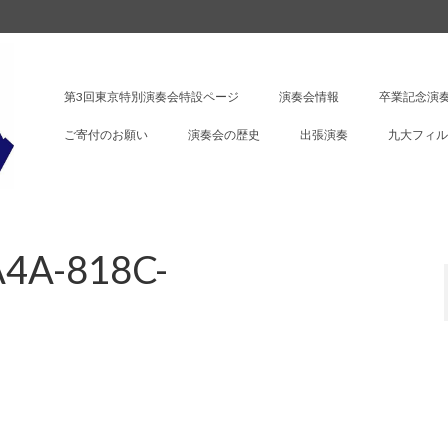
第3回東京特別演奏会特設ページ
演奏会情報
卒業記念演奏
ご寄付のお願い
演奏会の歴史
出張演奏
九大フィル
4A-818C-