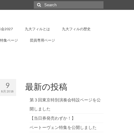
Search
for:
会2027
九大フィルとは
九大フィルの歴史
特集ページ
団員専用ページ
9
最新の投稿
8月 2018
第３回東京特別演奏会特設ページを公
開しました
【当日券発売わずか！】
ベートーヴェン特集を公開しました