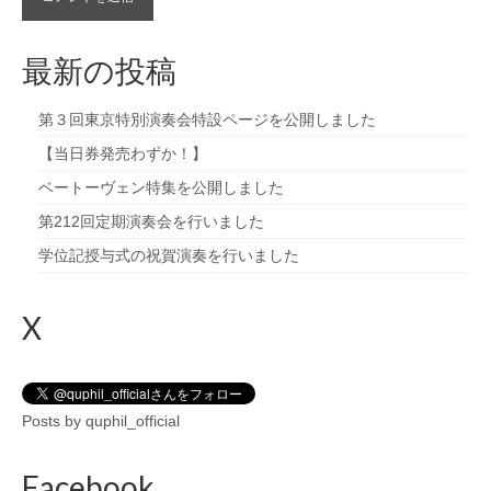
最新の投稿
第３回東京特別演奏会特設ページを公開しました
【当日券発売わずか！】
ベートーヴェン特集を公開しました
第212回定期演奏会を行いました
学位記授与式の祝賀演奏を行いました
X
Posts by quphil_official
Facebook