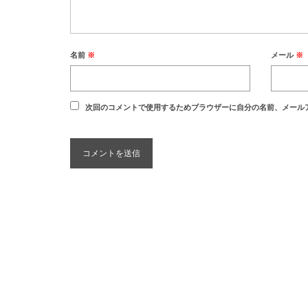
名前
※
メール
※
次回のコメントで使用するためブラウザーに自分の名前、メール