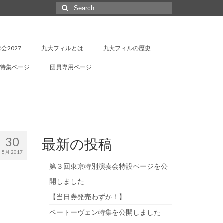
Search
for:
会2027
九大フィルとは
九大フィルの歴史
特集ページ
団員専用ページ
30
最新の投稿
5月 2017
第３回東京特別演奏会特設ページを公
開しました
【当日券発売わずか！】
ベートーヴェン特集を公開しました