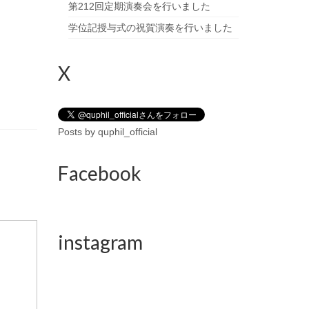
第212回定期演奏会を行いました
学位記授与式の祝賀演奏を行いました
X
Posts by quphil_official
Facebook
instagram