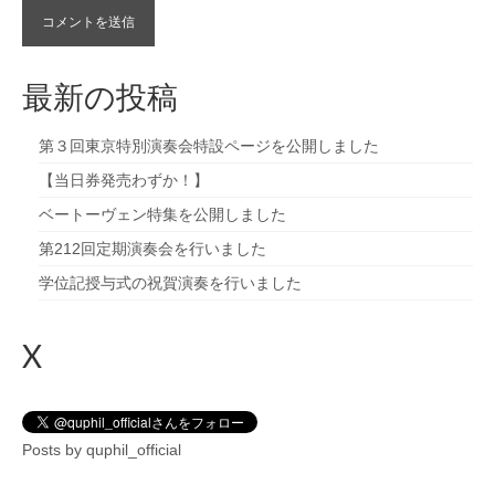
最新の投稿
第３回東京特別演奏会特設ページを公開しました
【当日券発売わずか！】
ベートーヴェン特集を公開しました
第212回定期演奏会を行いました
学位記授与式の祝賀演奏を行いました
X
Posts by quphil_official