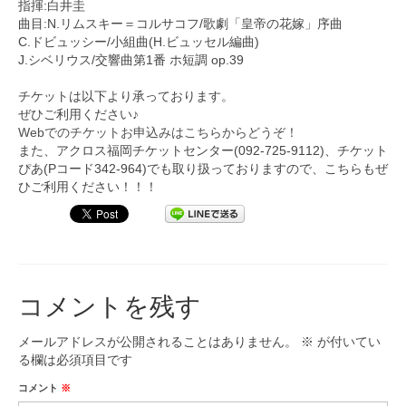
指揮:白井圭
曲目:N.リムスキー＝コルサコフ/歌劇「皇帝の花嫁」序曲
C.ドビュッシー/小組曲(H.ビュッセル編曲)
J.シベリウス/交響曲第1番 ホ短調 op.39
チケットは以下より承っております。
ぜひご利用ください♪
Webでのチケットお申込みはこちらからどうぞ！
また、アクロス福岡チケットセンター(092-725-
9112)、チケット
ぴあ(Pコード342-964)
でも取り扱っておりますので、こちらもぜ
ひご利用ください！！！
コメントを残す
メールアドレスが公開されることはありません。
※
が付いてい
る欄は必須項目です
コメント
※