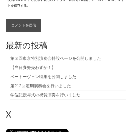
トを保存する。
最新の投稿
第３回東京特別演奏会特設ページを公開しました
【当日券発売わずか！】
ベートーヴェン特集を公開しました
第212回定期演奏会を行いました
学位記授与式の祝賀演奏を行いました
X