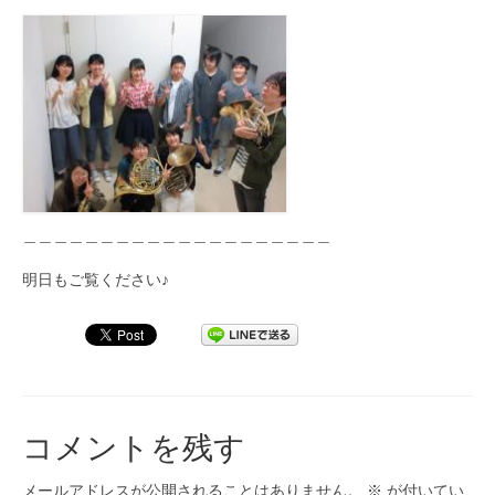
＿＿＿＿＿＿＿＿＿＿＿＿＿＿＿＿＿＿＿＿
明日もご覧ください♪
コメントを残す
メールアドレスが公開されることはありません。
※
が付いてい