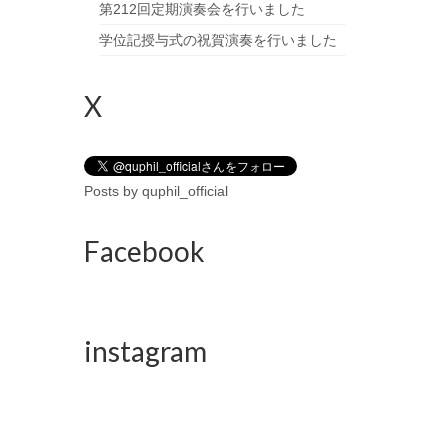
第212回定期演奏会を行いました
学位記授与式の祝賀演奏を行いました
X
Posts by quphil_official
Facebook
instagram