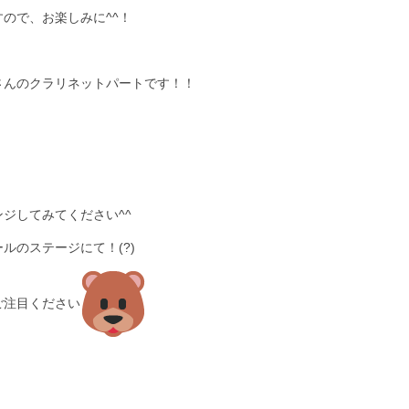
ので、お楽しみに^^！
さんのクラリネットパートです！！
ジしてみてください^^
ルのステージにて！(?)
ご注目ください