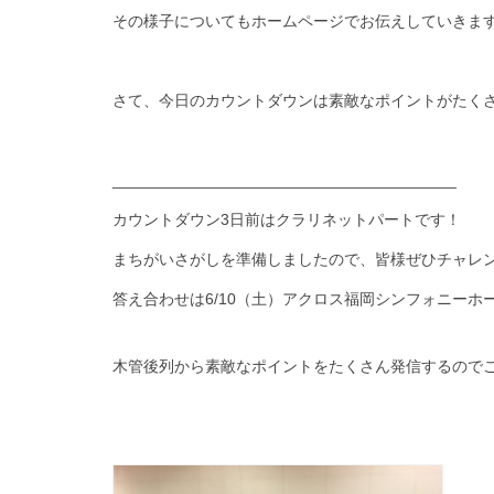
その様子についてもホームページでお伝えしていきます
さて、今日のカウントダウンは素敵なポイントがたく
_______________________________________
カウントダウン3日前はクラリネットパートです！
まちがいさがしを準備しましたので、皆様ぜひチャレン
答え合わせは6/10（土）アクロス福岡シンフォニーホー
木管後列から素敵なポイントをたくさん発信するので