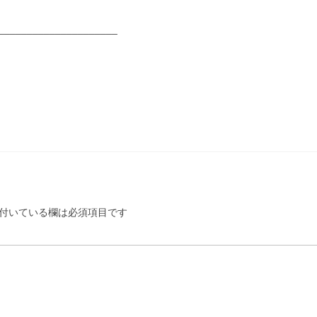
_____________________
付いている欄は必須項目です