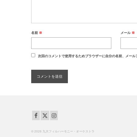
名前
※
メール
※
次回のコメントで使用するためブラウザーに自分の名前、メール
© 2026 九大フィルハーモニー・オーケストラ