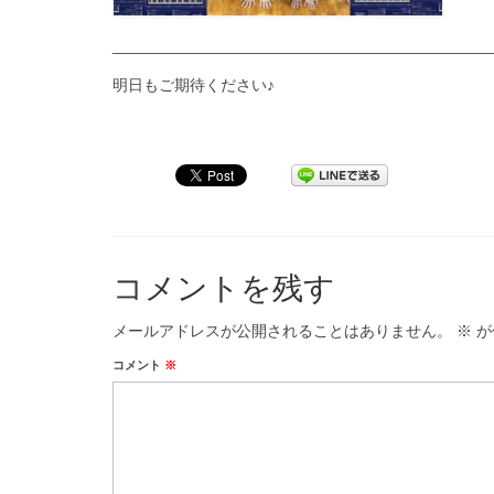
___________________________________________
明日もご期待ください♪
コメントを残す
メールアドレスが公開されることはありません。
※
が
コメント
※