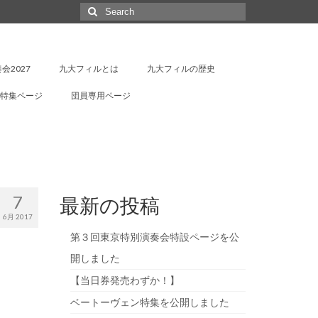
Search
for:
会2027
九大フィルとは
九大フィルの歴史
特集ページ
団員専用ページ
7
最新の投稿
6月 2017
第３回東京特別演奏会特設ページを公
開しました
【当日券発売わずか！】
ベートーヴェン特集を公開しました