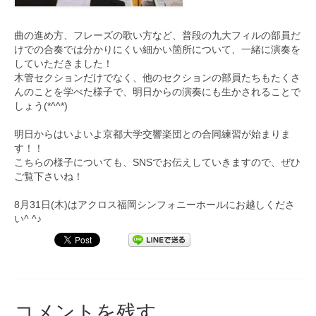
曲の進め方、フレーズの歌い方など、
普段の九大フィルの部員だ
けでの合奏では分かりにくい細かい箇所
について、一緒に演奏を
していただきました！
木管セクションだけでなく、
他のセクションの部員たちもたくさ
んのことを学べた様子で、
明日からの演奏にも生かされることで
しょう(*^^*)
明日からはいよいよ京都大学交響楽団との合同練習が始まりま
す！
！
こちらの様子についても、SNSでお伝えしていきますので、
ぜひ
ご覧下さいね！
8月31日(木)
はアクロス福岡シンフォニーホールにお越しくださ
い^ ^♪
コメントを残す