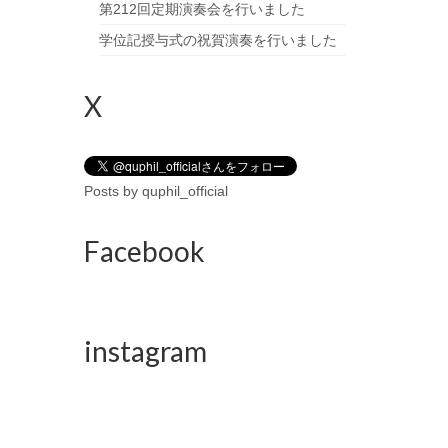
第212回定期演奏会を行いました
学位記授与式の祝賀演奏を行いました
X
Posts by quphil_official
Facebook
instagram