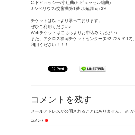
C.ドビュッシー/小組曲(H.ビュッセル編曲)
J.シベリウス/交響曲第1番 ホ短調 op.39
チケットは以下より承っております。
ぜひご利用ください♪
Webチケットはこちらよりお申込みください♪
また、アクロス福岡チケットセンター(092-725-
9112
利用ください！！！
コメントを残す
メールアドレスが公開されることはありません。
※
が
コメント
※