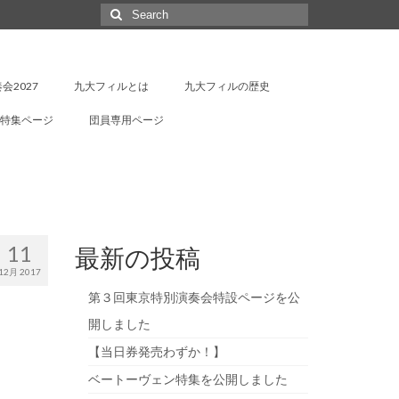
Search
for:
会2027
九大フィルとは
九大フィルの歴史
特集ページ
団員専用ページ
11
最新の投稿
12月 2017
第３回東京特別演奏会特設ページを公
開しました
【当日券発売わずか！】
ベートーヴェン特集を公開しました