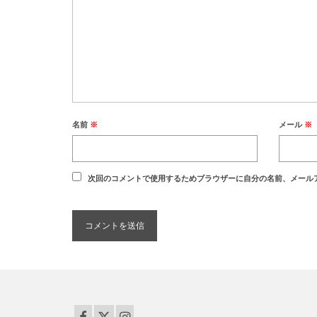
名前
※
メール
※
次回のコメントで使用するためブラウザーに自分の名前、メール