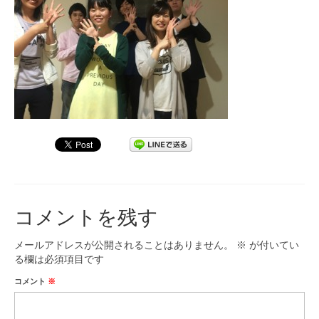
九大フィルの歴史
ご寄付のお願い
演奏会の歴史
出張演奏
九大フィル特集ページ
団員専用ページ
コメントを残す
メールアドレスが公開されることはありません。
※
が付いてい
る欄は必須項目です
コメント
※