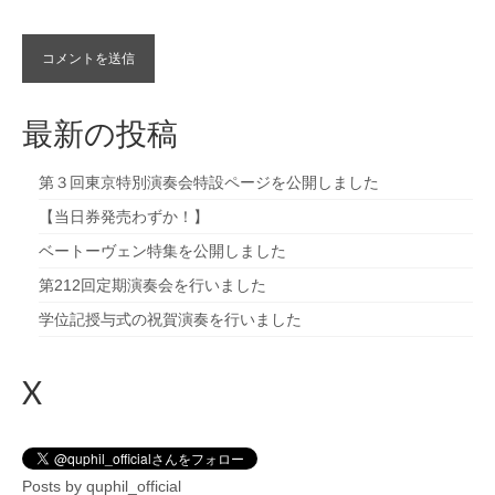
最新の投稿
第３回東京特別演奏会特設ページを公開しました
【当日券発売わずか！】
ベートーヴェン特集を公開しました
第212回定期演奏会を行いました
学位記授与式の祝賀演奏を行いました
X
Posts by quphil_official