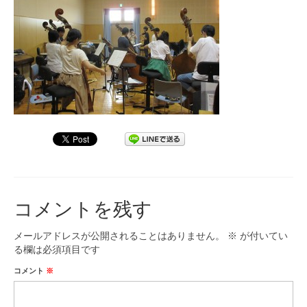
九大フィルの歴史
ご寄付のお願い
演奏会の歴史
出張演奏
九大フィル特集ページ
団員専用ページ
コメントを残す
メールアドレスが公開されることはありません。
※
が付いてい
る欄は必須項目です
コメント
※