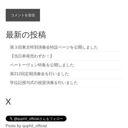
最新の投稿
第３回東京特別演奏会特設ページを公開しました
【当日券発売わずか！】
ベートーヴェン特集を公開しました
第212回定期演奏会を行いました
学位記授与式の祝賀演奏を行いました
X
Posts by quphil_official