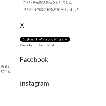
第212回定期演奏会を行いました
学位記授与式の祝賀演奏を行いました
X
Posts by quphil_official
Facebook
、奏者と
上ないと
instagram