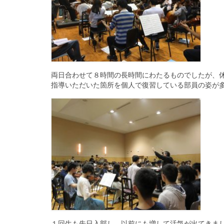
両日合わせて８時間の長時間にわたるものでしたが、
指導いただいた箇所を個人で復習している部員の姿が
１回生も先日入部し、以前にも増して活気が出てきま