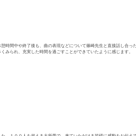
休憩時間中や終了後も、曲の表現などについて篠崎先生と直接話し合っ
多くみられ、充実した時間を過ごすことができていたように感じます。
した。１００人を超える大所帯で、来ていただける皆様に感動をお伝え