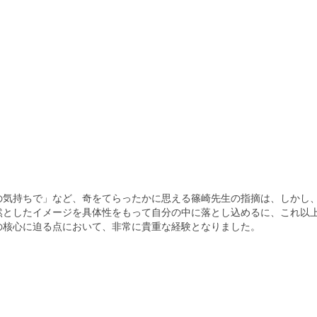
の気持ちで」など、奇をてらったかに思える篠崎先生の指摘は、しかし
然としたイメージを具体性をもって自分の中に落とし込めるに、これ以
の核心に迫る点において、非常に貴重な経験となりました。