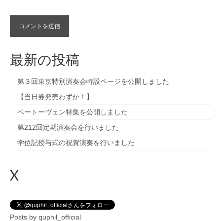
最新の投稿
第３回東京特別演奏会特設ページを公開しました
【当日券発売わずか！】
ベートーヴェン特集を公開しました
第212回定期演奏会を行いました
学位記授与式の祝賀演奏を行いました
X
Posts by quphil_official