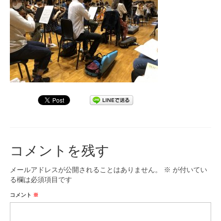
九大フィルの歴史
ご寄付のお願い
演奏会の歴史
出張演奏
九大フィル特集ページ
団員専用ページ
コメントを残す
メールアドレスが公開されることはありません。
※
が付いてい
る欄は必須項目です
コメント
※