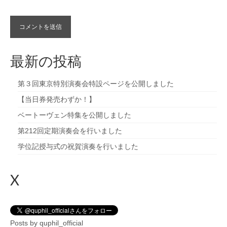
最新の投稿
第３回東京特別演奏会特設ページを公開しました
【当日券発売わずか！】
ベートーヴェン特集を公開しました
第212回定期演奏会を行いました
学位記授与式の祝賀演奏を行いました
X
Posts by quphil_official