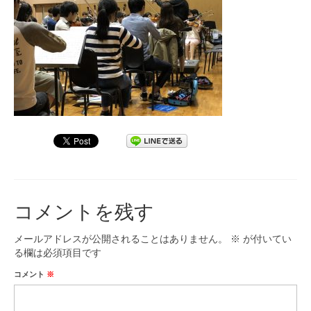
九大フィルの歴史
ご寄付のお願い
演奏会の歴史
出張演奏
九大フィル特集ページ
団員専用ページ
コメントを残す
メールアドレスが公開されることはありません。
※
が付いてい
る欄は必須項目です
コメント
※