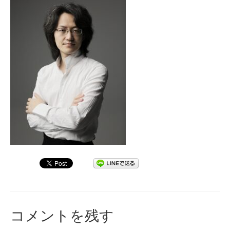
九大フィルの歴史
ご寄付のお願い
演奏会の歴史
出張演奏
九大フィル特集ページ
団員専用ページ
コメントを残す