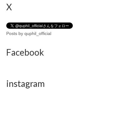
X
Posts by quphil_official
Facebook
instagram