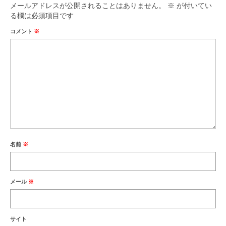
メールアドレスが公開されることはありません。
※
が付いてい
る欄は必須項目です
コメント
※
名前
※
メール
※
サイト