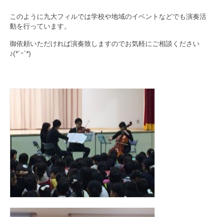
このように九大フィルでは学校や地域のイベントなどでも演奏活
動を行っています。
御依頼いただければ演奏致しますのでお気軽にご相談ください
♪(*´ｰ`*)