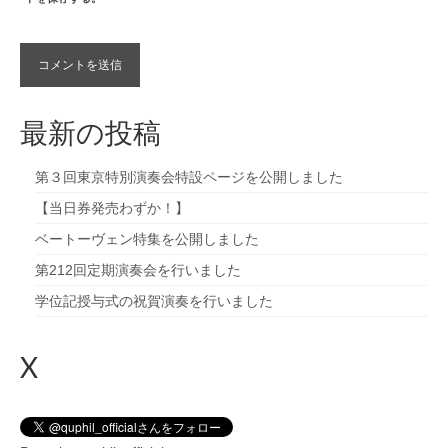
最新の投稿
第３回東京特別演奏会特設ページを公開しました
【当日券発売わずか！】
ベートーヴェン特集を公開しました
第212回定期演奏会を行いました
学位記授与式の祝賀演奏を行いました
X