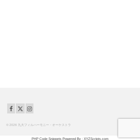
© 2026 九大フィルハーモニー・オーケストラ
PHP Code Snippets
Powered By :
XYZScripts.com