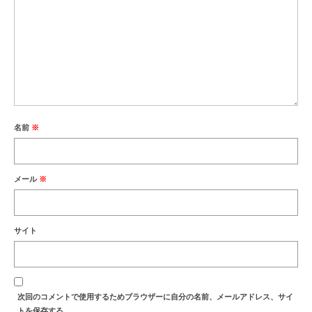
名前
※
メール
※
サイト
次回のコメントで使用するためブラウザーに自分の名前、メールアドレス、サイ
トを保存する。