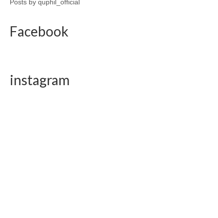
Posts by quphil_official
Facebook
instagram