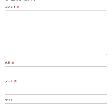
コメント
※
名前
※
メール
※
サイト