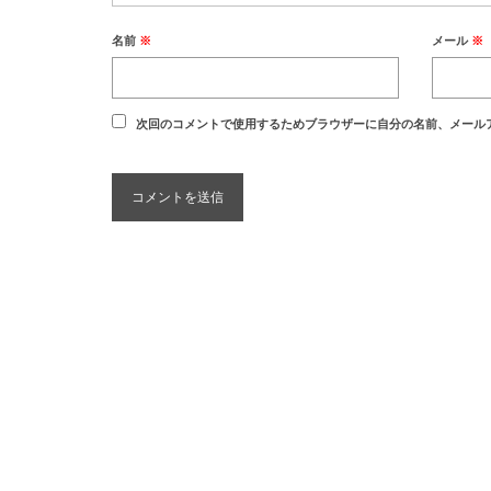
名前
※
メール
※
次回のコメントで使用するためブラウザーに自分の名前、メール