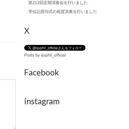
第212回定期演奏会を行いました
学位記授与式の祝賀演奏を行いました
X
Posts by quphil_official
Facebook
instagram