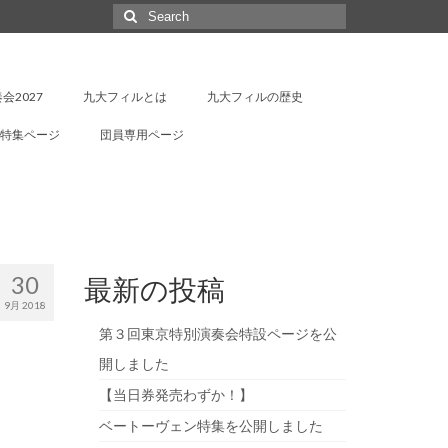
Search
for:
会2027
九大フィルとは
九大フィルの歴史
特集ページ
団員専用ページ
30
最新の投稿
9月 2018
第３回東京特別演奏会特設ページを公
開しました
【当日券発売わずか！】
ベートーヴェン特集を公開しました