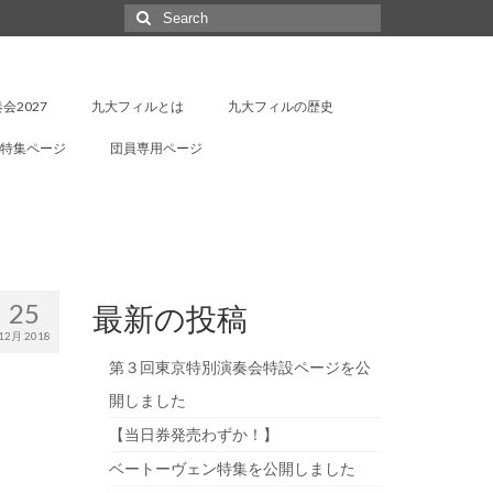
Search
for:
会2027
九大フィルとは
九大フィルの歴史
特集ページ
団員専用ページ
25
最新の投稿
12月 2018
第３回東京特別演奏会特設ページを公
開しました
【当日券発売わずか！】
ベートーヴェン特集を公開しました