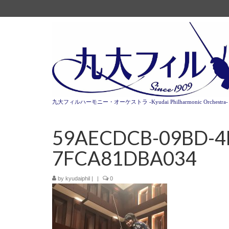
九大フィルハーモニー・オーケストラ -Kyudai Philharmonic Orchestra-
59AECDCB-09BD-4
7FCA81DBA034
by
kyudaiphil
|
|
0