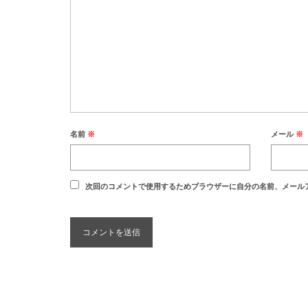
名前
※
メール
※
次回のコメントで使用するためブラウザーに自分の名前、メール