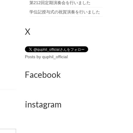
第212回定期演奏会を行いました
学位記授与式の祝賀演奏を行いました
X
Posts by quphil_official
Facebook
instagram