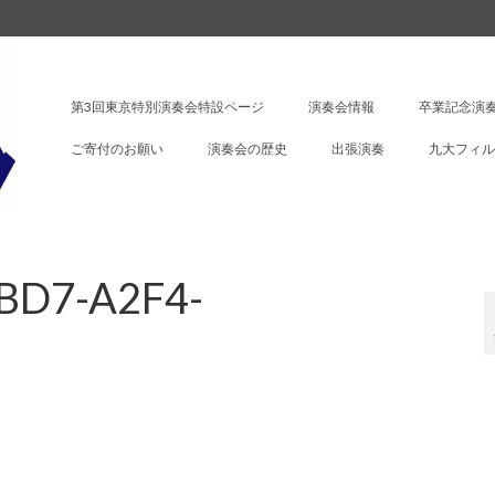
第3回東京特別演奏会特設ページ
演奏会情報
卒業記念演奏
ご寄付のお願い
演奏会の歴史
出張演奏
九大フィル
BD7-A2F4-