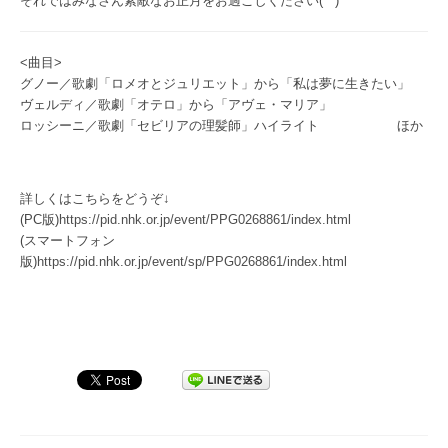
それではみなさん素敵なお正月をお過ごしください(^^)
<曲目>
グノー／歌劇「ロメオとジュリエット」から「私は夢に生きたい」
ヴェルディ／歌劇「オテロ」から「アヴェ・マリア」
ロッシーニ／歌劇「セビリアの理髪師」ハイライト ほか
詳しくはこちらをどうぞ↓
(PC版)
https://pid.nhk.or.jp/event/PPG0268861/index.html
(スマートフォン
版)
https://pid.nhk.or.jp/event/sp/PPG0268861/index.html