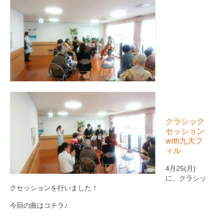
クラシック
セッション
with九大フ
ィル
4月25(月)
に、クラシッ
クセッションを行いました！
今回の曲はコチラ♪