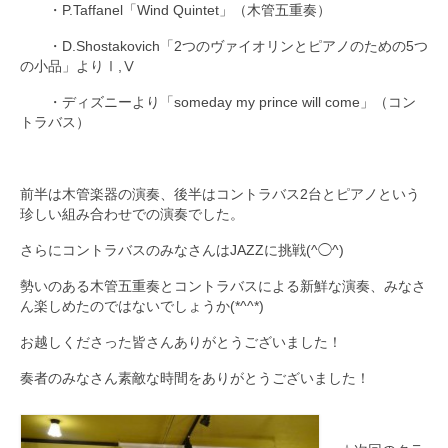
・P.Taffanel「Wind Quintet」（木管五重奏）
・D.Shostakovich「2つのヴァイオリンとピアノのための5つ
の小品」よりⅠ,Ⅴ
・ディズニーより「someday my prince will come」（コン
トラバス）
前半は木管楽器の演奏、後半はコントラバス2台とピアノという
珍しい組み合わせでの演奏でした。
さらにコントラバスのみなさんはJAZZに挑戦(^◯^)
勢いのある木管五重奏とコントラバスによる新鮮な演奏、みなさ
ん楽しめたのではないでしょうか(*^^*)
お越しくださった皆さんありがとうございました！
奏者のみなさん素敵な時間をありがとうございました！