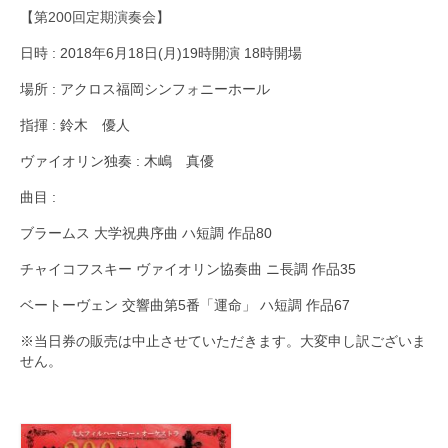
【
第200回定期演奏会
】
日時 : 2018年6月18日(月)19時開演 18時開場
場所 : アクロス福岡シンフォニーホール
指揮 : 鈴木 優人
ヴァイオリン独奏 : 木嶋 真優
曲目 :
ブラームス 大学祝典序曲 ハ短調 作品80
チャイコフスキー ヴァイオリン協奏曲 ニ長調 作品35
ベートーヴェン 交響曲第5番「運命」 ハ短調 作品67
※当日券の販売は中止させていただきます。大変申し訳ございま
せん。