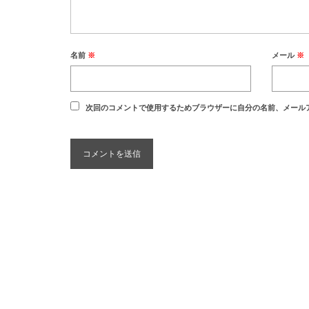
名前
※
メール
※
次回のコメントで使用するためブラウザーに自分の名前、メール