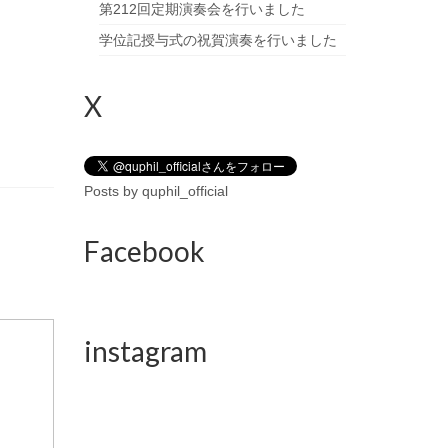
第212回定期演奏会を行いました
学位記授与式の祝賀演奏を行いました
X
Posts by quphil_official
Facebook
instagram