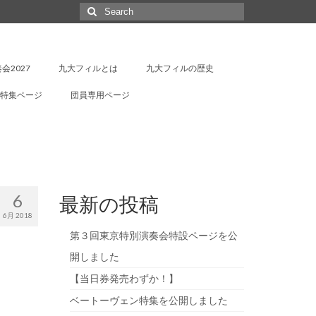
Search
for:
会2027
九大フィルとは
九大フィルの歴史
特集ページ
団員専用ページ
6
最新の投稿
6月 2018
第３回東京特別演奏会特設ページを公
開しました
【当日券発売わずか！】
ベートーヴェン特集を公開しました