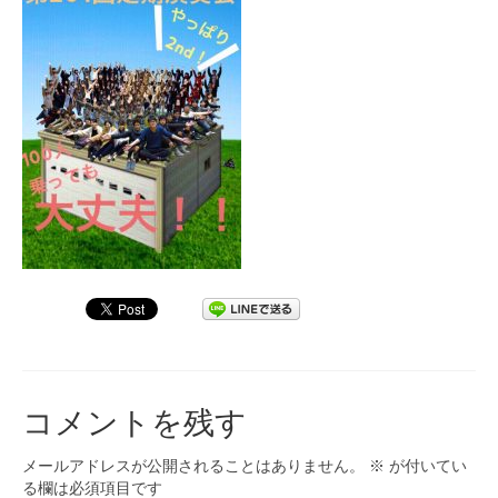
九大フィルの歴史
ご寄付のお願い
演奏会の歴史
出張演奏
九大フィル特集ページ
団員専用ページ
コメントを残す
メールアドレスが公開されることはありません。
※
が付いてい
る欄は必須項目です