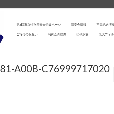
第3回東京特別演奏会特設ページ
演奏会情報
卒業記念演奏
ご寄付のお願い
演奏会の歴史
出張演奏
九大フィル
81-A00B-C76999717020