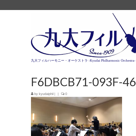
九大フィルハーモニー・オーケストラ -Kyudai Philharmonic Orchestra-
F6DBCB71-093F-46
by
kyudaiphil
|
|
0