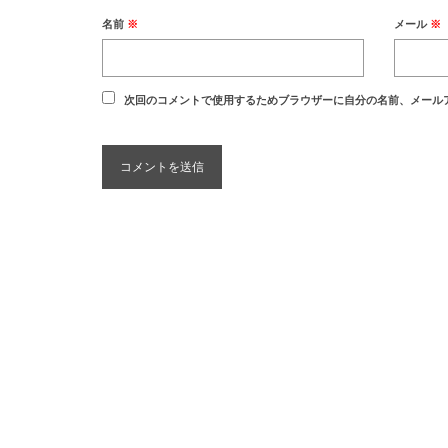
名前
※
メール
※
次回のコメントで使用するためブラウザーに自分の名前、メール