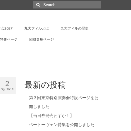
Search
for:
会2027
九大フィルとは
九大フィルの歴史
特集ページ
団員専用ページ
2
最新の投稿
5月 2019
第３回東京特別演奏会特設ページを公
開しました
【当日券発売わずか！】
ベートーヴェン特集を公開しました