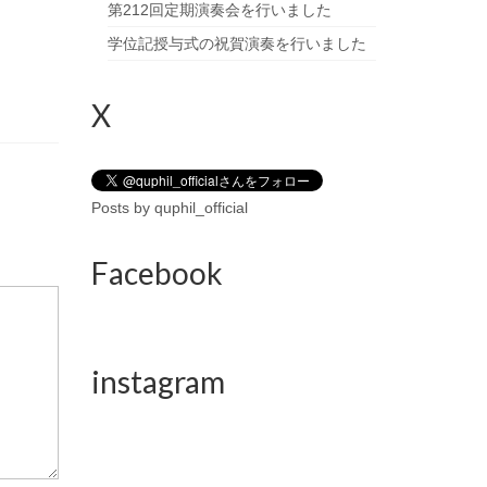
第212回定期演奏会を行いました
学位記授与式の祝賀演奏を行いました
X
Posts by quphil_official
Facebook
instagram