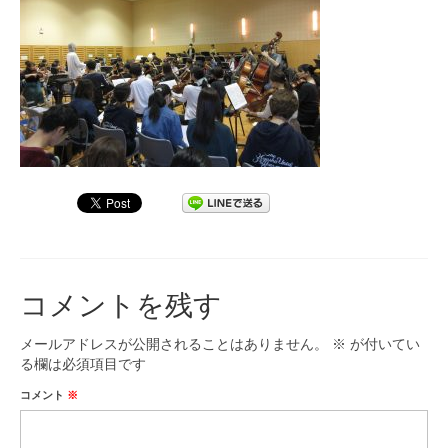
九大フィルの歴史
ご寄付のお願い
演奏会の歴史
出張演奏
九大フィル特集ページ
団員専用ページ
コメントを残す
メールアドレスが公開されることはありません。
※
が付いてい
る欄は必須項目です
コメント
※