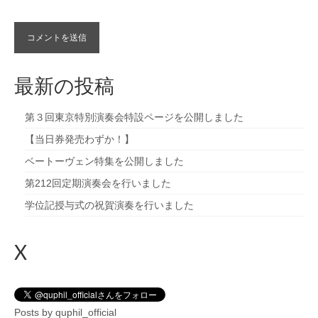
最新の投稿
第３回東京特別演奏会特設ページを公開しました
【当日券発売わずか！】
ベートーヴェン特集を公開しました
第212回定期演奏会を行いました
学位記授与式の祝賀演奏を行いました
X
Posts by quphil_official