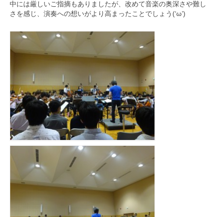
中には厳しいご指摘もありましたが、改めて音楽の奥深さや難し
さを感じ、演奏への想いがより高まったことでしょう(‘ω’)