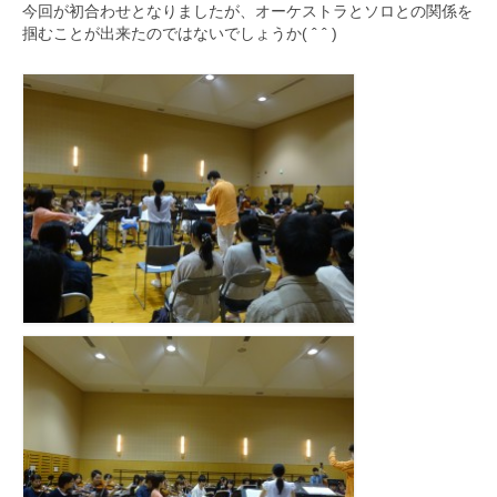
今回が初合わせとなりましたが、オーケストラとソロとの関係を
掴むことが出来たのではないでしょうか( ˆ ˆ )