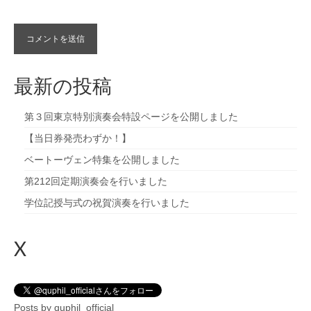
最新の投稿
第３回東京特別演奏会特設ページを公開しました
【当日券発売わずか！】
ベートーヴェン特集を公開しました
第212回定期演奏会を行いました
学位記授与式の祝賀演奏を行いました
X
Posts by quphil_official