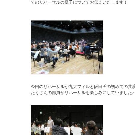
てのリハーサルの様
子についてお伝えいたします！
今回のリハーサルが九大フィルと阪田氏の初めての共
たくさんの部員がリハーサルを楽しみにしていました♪