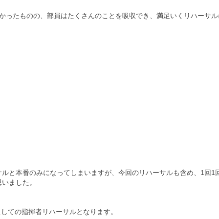
かったものの、
部員はたくさんのことを吸収でき、
満足いくリハーサル
サルと本番の
みになってしまいますが、今回のリハーサルも含め、
1回1
思いました。
えしての指揮者リハーサルとなります。