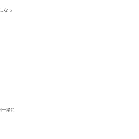
になっ
回一緒に