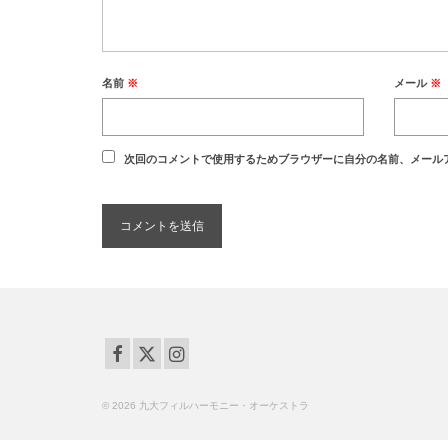
名前
※
メール
※
次回のコメントで使用するためブラウザーに自分の名前、メール
© 2026 九大フィルハーモニー・オーケストラ