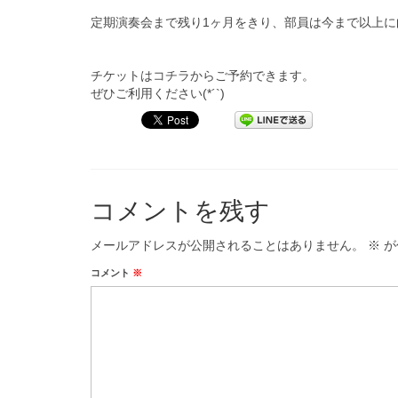
定期演奏会まで残り1ヶ月をきり、
部員は今まで以上に
チケットは
コチラ
からご予約できます。
ぜひご利用ください(*´`)
コメントを残す
メールアドレスが公開されることはありません。
※
が
コメント
※