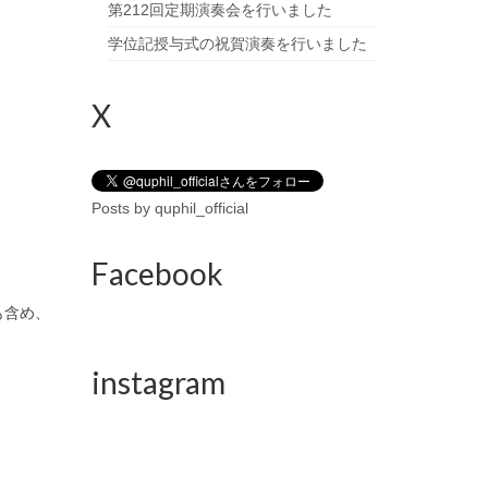
第212回定期演奏会を行いました
学位記授与式の祝賀演奏を行いました
X
Posts by quphil_official
Facebook
も含め、
instagram