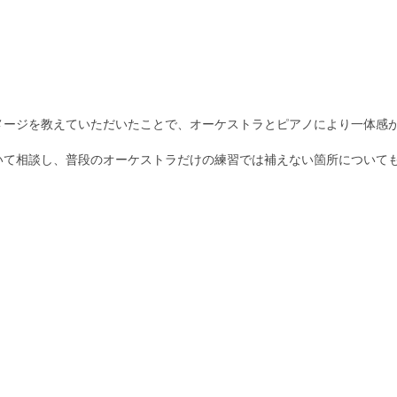
メージを教えていただいたこと
で、
オーケストラとピアノにより一体感
いて相談し、
普段のオーケストラだけの練習では補えない箇所について