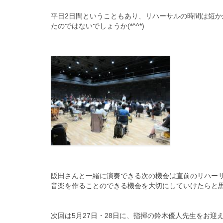
平日2日間ということもあり、
リハーサルの時間は短か
たのではないでしょうか(*^^*)
阪田さんと一緒に演奏できる次の機会は直前のリハー
音楽を作ることのできる機会を大切にしていけたら
と
次回は5月27日・28日に、
指揮の鈴木優人先生をお迎