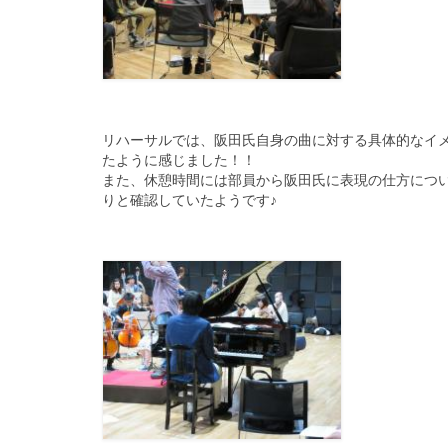
リハーサルでは、
阪田氏自身の曲に対する具体的なイ
たように感じました！
！
また、休憩時間には部員から阪田氏に表現の仕方につ
りと確認していたようです♪