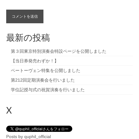
最新の投稿
第３回東京特別演奏会特設ページを公開しました
【当日券発売わずか！】
ベートーヴェン特集を公開しました
第212回定期演奏会を行いました
学位記授与式の祝賀演奏を行いました
X
Posts by quphil_official