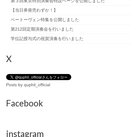
第３回東京特別演奏会特設ページを公開しました
【当日券発売わずか！】
ベートーヴェン特集を公開しました
第212回定期演奏会を行いました
学位記授与式の祝賀演奏を行いました
X
Posts by quphil_official
Facebook
instagram