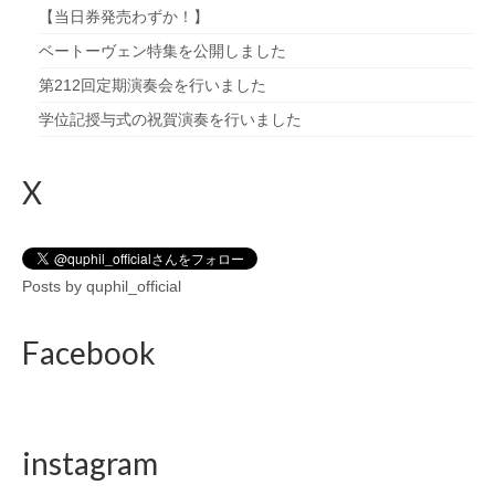
【当日券発売わずか！】
ベートーヴェン特集を公開しました
第212回定期演奏会を行いました
学位記授与式の祝賀演奏を行いました
X
Posts by quphil_official
Facebook
instagram