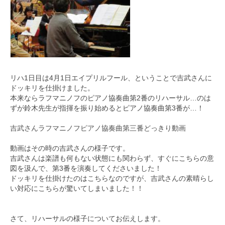
リハ1日目は4月1日エイプリルフール、
ということで吉武さんに
ドッキリを仕掛けました。
本来ならラフマニノフのピアノ協奏曲第2番のリハーサル…
のは
ずが鈴木先生が指揮を振り始めるとピアノ協奏曲第3番が…！
吉武さんラフマニノフピアノ協奏曲第三番どっきり動画
動画はその時の吉武さんの様子です。
吉武さんは楽譜も何もない状態にも関わらず、
すぐにこちらの意
図を汲んで、第3番を演奏してくださいました！
ドッキリを仕掛けたのはこちらなのですが、
吉武さんの素晴らし
い対応にこちらが驚いてしまいました！！
さて、リハーサルの様子についてお伝えします。