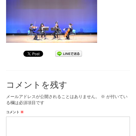
九大フィルの歴史
ご寄付のお願い
演奏会の歴史
出張演奏
九大フィル特集ページ
団員専用ページ
コメントを残す
メールアドレスが公開されることはありません。
※
が付いてい
る欄は必須項目です
コメント
※