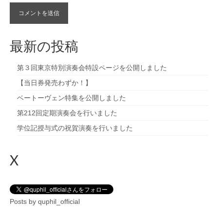
最新の投稿
第３回東京特別演奏会特設ページを公開しました
【当日券発売わずか！】
ベートーヴェン特集を公開しました
第212回定期演奏会を行いました
学位記授与式の祝賀演奏を行いました
X
Posts by quphil_official