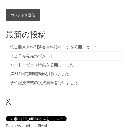
最新の投稿
第３回東京特別演奏会特設ページを公開しました
【当日券発売わずか！】
ベートーヴェン特集を公開しました
第212回定期演奏会を行いました
学位記授与式の祝賀演奏を行いました
X
Posts by quphil_official