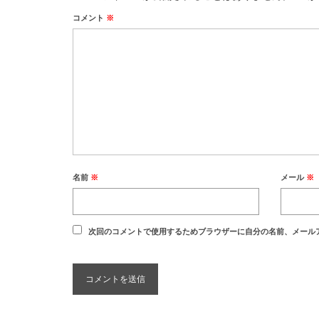
コメント
※
名前
※
メール
※
次回のコメントで使用するためブラウザーに自分の名前、メール