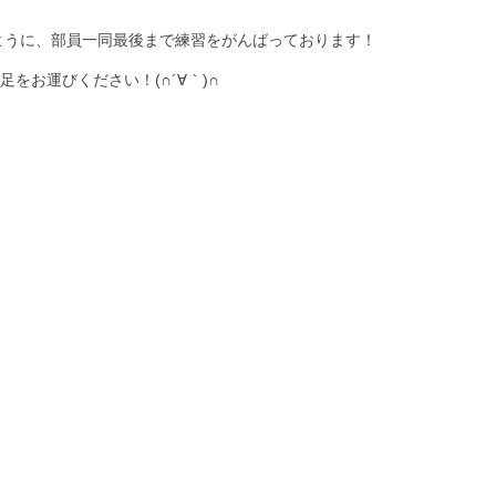
ように、部員一同最後まで練習をがんばっております！
をお運びください！(∩´∀｀)∩