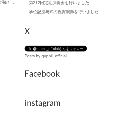
が強くし
第212回定期演奏会を行いました
学位記授与式の祝賀演奏を行いました
X
Posts by quphil_official
Facebook
instagram