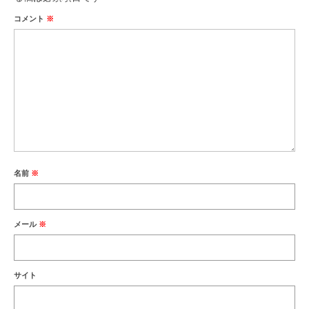
コメント
※
名前
※
メール
※
サイト