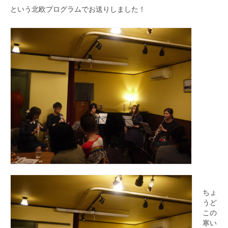
という北欧プログラムでお送りしました！
ちょ
うど
この
寒い